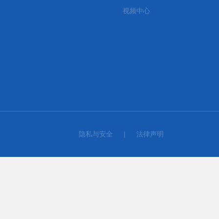
视频中心
隐私与安全
|
法律声明