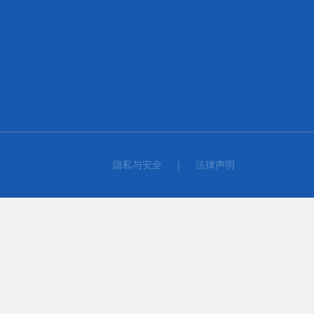
隐私与安全
|
法律声明