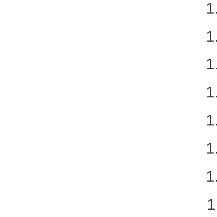
1.
1.1
1.
1.
1.
1.
1.
1.