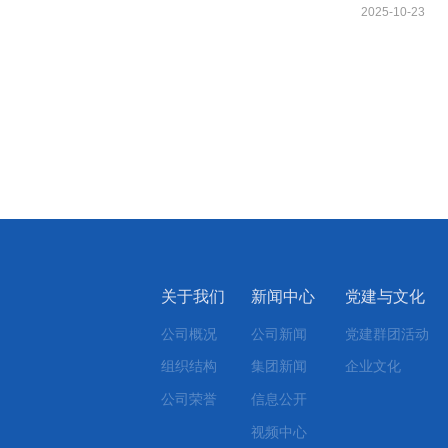
2025-10-23
关于我们
新闻中心
党建与文化
公司概况
公司新闻
党建群团活动
组织结构
集团新闻
企业文化
公司荣誉
信息公开
视频中心