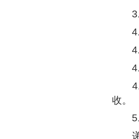
3.
4.
4.1
4.
4.
收。
5.
递交