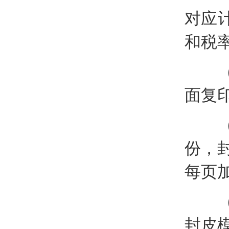
对应
和税
（3
面复
（4
份，
每页
（5
封皮